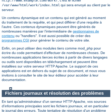
, c'est le fichier
http://www.example.com/work/
qui sera envoyé au client par le
/var/www/html/work/index.html
serveur.
Un contenu dynamique est un contenu qui est généré au moment
du traitement de la requête, et qui peut différer d'une requête à
l'autre. Ces contenus dynamiques peuvent être générés de
nombreuses manières par l'intermédiaire de
gestionnaires de
contenu
ou "handlers". Il est aussi possible de créer des
programmes CGI
pour générer le contenu de votre site.
Enfin, on peut utiliser des modules tiers comme mod_php pour
écrire du code permettant d'effectuer de nombreuses choses. De
nombreuses applications tierces écrites à partir de divers langages
ou outils sont disponibles en téléchargement et peuvent être
installées sur votre serveur HTTP Apache. Le support de ces
applications est en dehors du sujet de ce document, et nous vous
invitons à consulter le site de leur éditeur pour accéder à leur
documentation.
Fichiers journaux et résolution des problèmes
En tant qu'administrateur d'un serveur HTTP Apache, vos sources
d'informations principales sont les fichiers journaux, et en particulier
le journal des erreurs. Toute tentative de résolution d'un problème