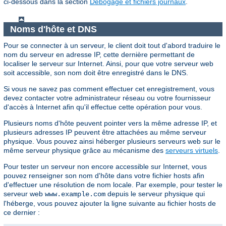
ci-dessous dans la section
Débogage et fichiers journaux
.
Noms d'hôte et DNS
Pour se connecter à un serveur, le client doit tout d'abord traduire le
nom du serveur en adresse IP, cette dernière permettant de
localiser le serveur sur Internet. Ainsi, pour que votre serveur web
soit accessible, son nom doit être enregistré dans le DNS.
Si vous ne savez pas comment effectuer cet enregistrement, vous
devez contacter votre administrateur réseau ou votre fournisseur
d'accès à Internet afin qu'il effectue cette opération pour vous.
Plusieurs noms d'hôte peuvent pointer vers la même adresse IP, et
plusieurs adresses IP peuvent être attachées au même serveur
physique. Vous pouvez ainsi héberger plusieurs serveurs web sur le
même serveur physique grâce au mécanisme des
serveurs virtuels
.
Pour tester un serveur non encore accessible sur Internet, vous
pouvez renseigner son nom d'hôte dans votre fichier hosts afin
d'effectuer une résolution de nom locale. Par exemple, pour tester le
serveur web
depuis le serveur physique qui
www.example.com
l'héberge, vous pouvez ajouter la ligne suivante au fichier hosts de
ce dernier :