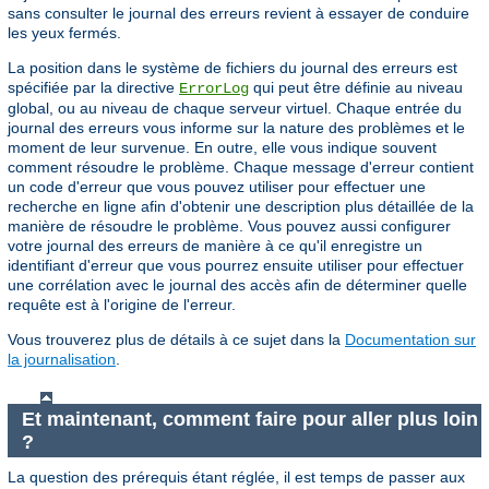
sans consulter le journal des erreurs revient à essayer de conduire
les yeux fermés.
La position dans le système de fichiers du journal des erreurs est
spécifiée par la directive
qui peut être définie au niveau
ErrorLog
global, ou au niveau de chaque serveur virtuel. Chaque entrée du
journal des erreurs vous informe sur la nature des problèmes et le
moment de leur survenue. En outre, elle vous indique souvent
comment résoudre le problème. Chaque message d'erreur contient
un code d'erreur que vous pouvez utiliser pour effectuer une
recherche en ligne afin d'obtenir une description plus détaillée de la
manière de résoudre le problème. Vous pouvez aussi configurer
votre journal des erreurs de manière à ce qu'il enregistre un
identifiant d'erreur que vous pourrez ensuite utiliser pour effectuer
une corrélation avec le journal des accès afin de déterminer quelle
requête est à l'origine de l'erreur.
Vous trouverez plus de détails à ce sujet dans la
Documentation sur
la journalisation
.
Et maintenant, comment faire pour aller plus loin
?
La question des prérequis étant réglée, il est temps de passer aux