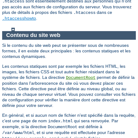
sont essentiellement destinés aux personnes qui n'ont
.htaccess
pas accès aux fichiers de configuration du serveur. Vous trouverez
plus de détails à propos des fichiers
dans ce
.htaccess
howto
.
.htaccess
Contenu du site web
Si le contenu du site web peut se présenter sous de nombreuses
formes, il en existe deux principales : les contenus statiques et les
contenus dynamiques.
Les contenus statiques sont par exemple les fichiers HTML, les
images, les fichiers CSS et tout autre fichier résidant dans le
système de fichiers. La directive
permet de définir la
DocumentRoot
position dans l'arborescence du site où vous devez placer ces
fichiers. Cette directive peut être définie au niveau global, ou au
niveau de chaque serveur virtuel. Vous pouvez consulter vos fichiers
de configuration pour vérifier la manière dont cette directive est
définie pour votre serveur.
En général, et si aucun nom de fichier n'est spécifié dans la requête,
c'est une page de nom
qui sera renvoyée. Par
index.html
exemple, si la directive
est définie à
DocumentRoot
, et si une requête est effectuée pour l'adresse
/var/www/html