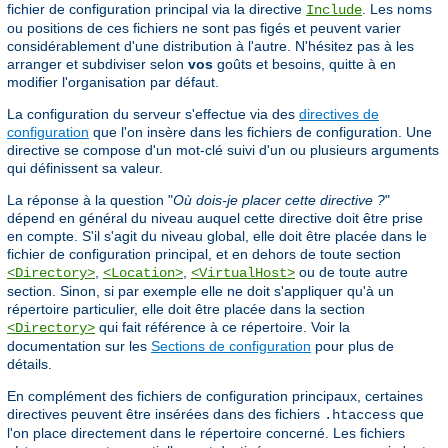
fichier de configuration principal via la directive
. Les noms
Include
ou positions de ces fichiers ne sont pas figés et peuvent varier
considérablement d'une distribution à l'autre. N'hésitez pas à les
arranger et subdiviser selon
vos
goûts et besoins, quitte à en
modifier l'organisation par défaut.
La configuration du serveur s'effectue via des
directives de
configuration
que l'on insère dans les fichiers de configuration. Une
directive se compose d'un mot-clé suivi d'un ou plusieurs arguments
qui définissent sa valeur.
La réponse à la question "
Où dois-je placer cette directive ?
"
dépend en général du niveau auquel cette directive doit être prise
en compte. S'il s'agit du niveau global, elle doit être placée dans le
fichier de configuration principal, et en dehors de toute section
,
,
ou de toute autre
<Directory>
<Location>
<VirtualHost>
section. Sinon, si par exemple elle ne doit s'appliquer qu'à un
répertoire particulier, elle doit être placée dans la section
qui fait référence à ce répertoire. Voir la
<Directory>
documentation sur les
Sections de configuration
pour plus de
détails.
En complément des fichiers de configuration principaux, certaines
directives peuvent être insérées dans des fichiers
que
.htaccess
l'on place directement dans le répertoire concerné. Les fichiers