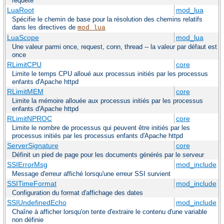
requête
LuaRoot
mod_lua
Spécifie le chemin de base pour la résolution des chemins relatifs
dans les directives de
mod_lua
LuaScope
mod_lua
Une valeur parmi once, request, conn, thread -- la valeur par défaut est
once
RLimitCPU
core
Limite le temps CPU alloué aux processus initiés par les processus
enfants d'Apache httpd
RLimitMEM
core
Limite la mémoire allouée aux processus initiés par les processus
enfants d'Apache httpd
RLimitNPROC
core
Limite le nombre de processus qui peuvent être initiés par les
processus initiés par les processus enfants d'Apache httpd
ServerSignature
core
Définit un pied de page pour les documents générés par le serveur
SSIErrorMsg
mod_include
Message d'erreur affiché lorsqu'une erreur SSI survient
SSITimeFormat
mod_include
Configuration du format d'affichage des dates
SSIUndefinedEcho
mod_include
Chaîne à afficher lorsqu'on tente d'extraire le contenu d'une variable
non définie