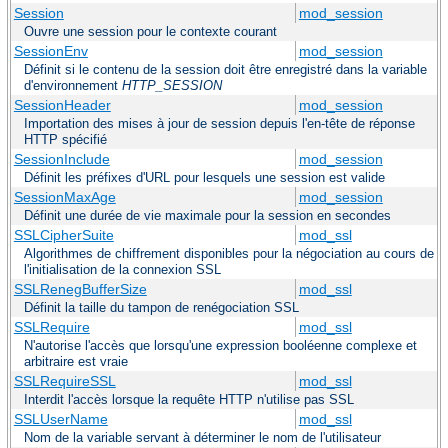
Session
mod_session
Ouvre une session pour le contexte courant
SessionEnv
mod_session
Définit si le contenu de la session doit être enregistré dans la variable
d'environnement
HTTP_SESSION
SessionHeader
mod_session
Importation des mises à jour de session depuis l'en-tête de réponse
HTTP spécifié
SessionInclude
mod_session
Définit les préfixes d'URL pour lesquels une session est valide
SessionMaxAge
mod_session
Définit une durée de vie maximale pour la session en secondes
SSLCipherSuite
mod_ssl
Algorithmes de chiffrement disponibles pour la négociation au cours de
l'initialisation de la connexion SSL
SSLRenegBufferSize
mod_ssl
Définit la taille du tampon de renégociation SSL
SSLRequire
mod_ssl
N'autorise l'accès que lorsqu'une expression booléenne complexe et
arbitraire est vraie
SSLRequireSSL
mod_ssl
Interdit l'accès lorsque la requête HTTP n'utilise pas SSL
SSLUserName
mod_ssl
Nom de la variable servant à déterminer le nom de l'utilisateur