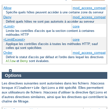
Allow
mod_access_compat
Spécifie quels hôtes peuvent accéder à une certaine zone du serveur
Deny
mod_access_compat
Définit quels hôtes ne sont pas autorisés à accéder au serveur
<Limit>
core
Limite les contrôles d'accès que la section contient à certaines
méthodes HTTP
<LimitExcept>
core
Applique les contrôles d'accès à toutes les méthodes HTTP, sauf
celles qui sont spécifiées
Order
mod_access_compat
Définit le statut d'accès par défaut et l'ordre dans lequel les directives
et
sont évaluées.
Allow
Deny
Options
Les directives suivantes sont autorisées dans les fichiers .htaccess
lorsque
a été spécifié. Elles permettent
AllowOverride Options
aux utilisateurs de fichiers .htaccess d'utiliser la directive
et
Options
d'autres directives similaires, ainsi que les directives qui contrôlent la
chaîne de filtrage.