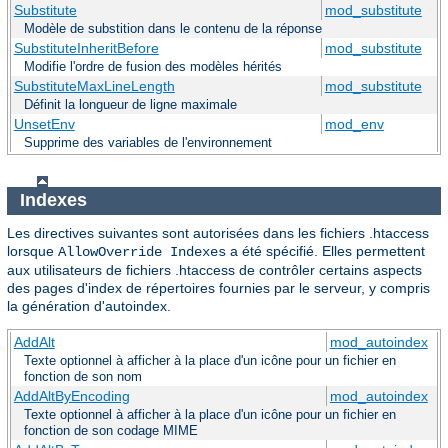
Substitute
mod_substitute
Modèle de substition dans le contenu de la réponse
SubstituteInheritBefore
mod_substitute
Modifie l'ordre de fusion des modèles hérités
SubstituteMaxLineLength
mod_substitute
Définit la longueur de ligne maximale
UnsetEnv
mod_env
Supprime des variables de l'environnement
Indexes
Les directives suivantes sont autorisées dans les fichiers .htaccess
lorsque
a été spécifié. Elles permettent
AllowOverride Indexes
aux utilisateurs de fichiers .htaccess de contrôler certains aspects
des pages d'index de répertoires fournies par le serveur, y compris
la génération d'autoindex.
AddAlt
mod_autoindex
Texte optionnel à afficher à la place d'un icône pour un fichier en
fonction de son nom
AddAltByEncoding
mod_autoindex
Texte optionnel à afficher à la place d'un icône pour un fichier en
fonction de son codage MIME