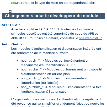
et le type de mise en correspondance
.
RewriteMap
dbm
Changements pour le développeur de module
APR
1.0 API
Apache 2.2 utilise l'API APR 1.0. Toutes les fonctions et
symboles obsolètes ont été supprimés du code de
et
APR
. Pour plus de détails, consultez le
site web d'APR
.
APR-Util
Authn/Authz
Les modules d'authentification et d'autorisation intégrés ont
été renommés de la manière suivante:
-> Modules qui implémentent un
mod_auth_*
mécanisme d'authentification HTTP
-> Modules qui fournissent un dispositif
mod_authn_*
d'authentification en arrière-plan
-> Modules qui implémentent
mod_authz_*
l'autorisation (ou l'accès)
-> Modules qui implémentent à la fois
mod_authnz_*
l'authentification & l'autorisation
L'organisation des méthodes d'authentification a également
été revue, ce qui va simplifier grandement l'ajout de nouvelles