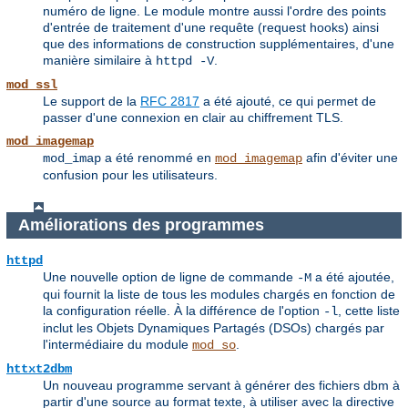
numéro de ligne. Le module montre aussi l'ordre des points
d'entrée de traitement d'une requête (request hooks) ainsi
que des informations de construction supplémentaires, d'une
manière similaire à
.
httpd -V
mod_ssl
Le support de la
RFC 2817
a été ajouté, ce qui permet de
passer d'une connexion en clair au chiffrement TLS.
mod_imagemap
a été renommé en
afin d'éviter une
mod_imap
mod_imagemap
confusion pour les utilisateurs.
Améliorations des programmes
httpd
Une nouvelle option de ligne de commande
a été ajoutée,
-M
qui fournit la liste de tous les modules chargés en fonction de
la configuration réelle. À la différence de l'option
, cette liste
-l
inclut les Objets Dynamiques Partagés (DSOs) chargés par
l'intermédiaire du module
.
mod_so
httxt2dbm
Un nouveau programme servant à générer des fichiers dbm à
partir d'une source au format texte, à utiliser avec la directive