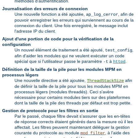
méthodes d'authentification.
Journalisation des erreurs de connexion
Une nouvelle fonction a été ajoutée,
, afin de
ap_log_cerror
pouvoir enregistrer les erreurs qui surviennent au cours de la
connexion du client. Une fois enregistré, le message inclut
l'adresse IP du client.
Ajout d'une portion de code pour la vérification de la
configuration
Un nouvel élément de traitement a été ajouté,
,
test_config
afin d'aider les modules qui ne veulent exécuter un code
spécial que si l'utilisateur passe le paramètre
à
.
-t
httpd
Définition de la taille de la pile pour les modules MPM en
processus légers
Une nouvelle directive a été ajoutée,
afin
ThreadStackSize
de définir la taille de la pile pour tous les modules MPM en
processus légers (modules threadés). Ceci s'avère
nécessaire pour certains modules tiers sur des plateformes
dont la taille de la pile des threads par défaut est trop petite.
Gestion de protocole pour les filtres en sortie
Par le passé, chaque filtre devait s'assurer que les en-têtes
de réponse corrects étaient générés dans la mesure où il les
affectait. Les filtres peuvent maintenant déléguer la gestion
courante du protocole au module
, à l'aide des
mod_filter