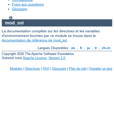
Foire aux questions
Glossaire
mod_ssl
La documentation complète sur les directives et les variables
d'environnement fournies par ce module se trouve dans la
documentation de référence de mod_ssl
.
Langues Disponibles:
en
|
fr
|
ja
|
tr
|
zh-cn
Copyright 2026 The Apache Software Foundation.
Autorisé sous
Apache License, Version 2.0
.
Modules
|
Directives
|
FAQ
|
Glossaire
|
Plan du site
|
Signaler un bug