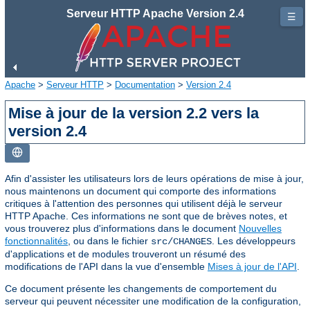
Serveur HTTP Apache Version 2.4
☰
Apache
>
Serveur HTTP
>
Documentation
>
Version 2.4
Mise à jour de la version 2.2 vers la
version 2.4
Afin d'assister les utilisateurs lors de leurs opérations de mise à jour,
nous maintenons un document qui comporte des informations
critiques à l'attention des personnes qui utilisent déjà le serveur
HTTP Apache. Ces informations ne sont que de brèves notes, et
vous trouverez plus d'informations dans le document
Nouvelles
fonctionnalités
, ou dans le fichier
. Les développeurs
src/CHANGES
d'applications et de modules trouveront un résumé des
modifications de l'API dans la vue d'ensemble
Mises à jour de l'API
.
Ce document présente les changements de comportement du
serveur qui peuvent nécessiter une modification de la configuration,