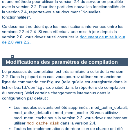
et une méthode pour utiliser la version 2.4 du serveur en parallèle
avec la version 2.2. Pour tirer parti des nouvelles fonctionnalités de
la version 2.4, reportez-vous au document "Nouvelles
fonctionnalités".
Ce document ne décrit que les modifications intervenues entre les
versions 2.2 et 2.4. Si vous effectuez une mise à jour depuis la
version 2.0, vous devez aussi consulter le
document de mise à jour
de 2.0 vers 2.2.
Modifications des paramètres de compilation
Le processus de compilation est très similaire à celui de la version
2.2. Dans la plupart des cas, vous pourrez utiliser votre ancienne
ligne de commande
(telle qu'elle est enregistrée dans le
configure
fichier
situé dans le répertoire de compilation
build/config.nice
du serveur). Voici certains changements intervenus dans la
configuration par défaut :
Les modules suivants ont été supprimés : mod_authn_default,
mod_authz_default et mod_mem_cache. Si vous utilisiez
mod_mem_cache sous la version 2.2, vous devez maintenant
utiliser
dans la version 2.4.
mod_cache_disk
Toutes les implémentations de répartition de charge ont été