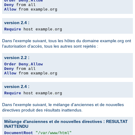
Order
Deny
,
Allow
Deny
Allow
 from example
.
org
version 2.4 :
Require
 host example
.
org
Dans l'exemple suivant, tous les hôtes du domaine example.org ont
l'autorisation d'accès, tous les autres sont rejetés :
version 2.2 :
Order
Deny
,
Allow
Deny
Allow
 from example
.
org
version 2.4 :
Require
 host example
.
org
Dans l'exemple suivant, le mélange d'anciennes et de nouvelles
directives produit des résultats inattendus.
Mélange d'anciennes et de nouvelles directives : RESULTAT
INATTENDU
DocumentRoot
"/var/www/html"