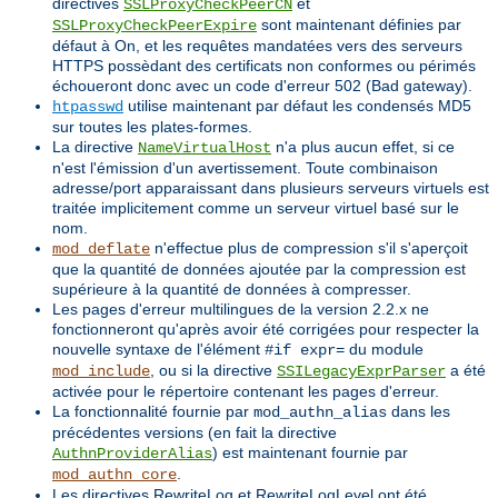
directives
et
SSLProxyCheckPeerCN
sont maintenant définies par
SSLProxyCheckPeerExpire
défaut à On, et les requêtes mandatées vers des serveurs
HTTPS possèdant des certificats non conformes ou périmés
échoueront donc avec un code d'erreur 502 (Bad gateway).
utilise maintenant par défaut les condensés MD5
htpasswd
sur toutes les plates-formes.
La directive
n'a plus aucun effet, si ce
NameVirtualHost
n'est l'émission d'un avertissement. Toute combinaison
adresse/port apparaissant dans plusieurs serveurs virtuels est
traitée implicitement comme un serveur virtuel basé sur le
nom.
n'effectue plus de compression s'il s'aperçoit
mod_deflate
que la quantité de données ajoutée par la compression est
supérieure à la quantité de données à compresser.
Les pages d'erreur multilingues de la version 2.2.x ne
fonctionneront qu'après avoir été corrigées pour respecter la
nouvelle syntaxe de l'élément
du module
#if expr=
, ou si la directive
a été
mod_include
SSILegacyExprParser
activée pour le répertoire contenant les pages d'erreur.
La fonctionnalité fournie par
dans les
mod_authn_alias
précédentes versions (en fait la directive
) est maintenant fournie par
AuthnProviderAlias
.
mod_authn_core
Les directives RewriteLog et RewriteLogLevel ont été