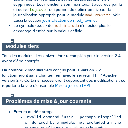
supprimées. Leur fonctions sont maintenant assurées par la
directive
qui permet de définir un niveau de
LogLevel
journalisation approprié pour le module
. Voir
mod_rewrite
aussi la section
journalisation de mod_rewrite
.
Le symbole
de
n'effectue plus le
<set>
mod_include
décodage d'entité sur la valeur définie.
Modules tiers
Tous les modules tiers doivent être recompilés pour la version 2.4
avant d'être chargés.
De nombreux modules tiers conçus pour la version 2.2
fonctionneront sans changement avec le serveur HTTP Apache
version 2.4. Certains nécessiteront cependant des modifications ; se
reporter à la vue d'ensemble
Mise à jour de l'API
.
Problèmes de mise à jour courants
Erreurs au démarrage :
Invalid command 'User', perhaps misspelled
or defined by a module not included in the
- chargez le module