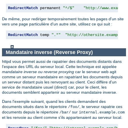
RedirectMatch
 permanent 
"^/$"
"http://www.example
De même, pour rediriger temporairement toutes les pages d'un site
vers une page particulière d'un autre site, utilisez ce qui suit :
RedirectMatch
 temp 
".*"
"http://othersite.example.c
Mandataire inverse (Reverse Proxy)
httpd vous permet aussi de rapatrier des documents distants dans
l'espace des URL du serveur local. Cette technique est appelée
mandataire inverse ou reverse proxying
car le serveur web agit
comme un serveur mandataire en rapatriant les documents depuis
un serveur distant puis les renvoyant au client. Ceci diffère d'un
service de mandataire usuel (direct) car, pour le client, les
documents semblent appartenir au serveur mandataire inverse.
Dans l'exemple suivant, quand les clients demandent des
documents situés dans le répertoire
, le serveur rapatrie ces
/foo/
documents depuis le répertoire
sur
/bar/
internal.example.com
et les renvoie au client comme s'ils appartenaient au serveur local.