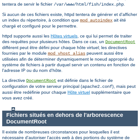
tentera de servir le fichier
.
/var/www/html/fish/index.php
Si aucun de ces fichiers existe, httpd tentera de générer et d'afficher
un index du répertoire, à condition que
ait été
mod_autoindex
chargé et configuré pour le permettre.
httpd supporte aussi les
Hôtes virtuels
, ce qui lui permet de traiter
des requêtes pour plusieurs hôtes. Dans ce cas, un
DocumentRoot
différent peut être défini pour chaque hôte virtuel; les directives
fournies par le module
peuvent aussi être
mod_vhost_alias
utilisées afin de déterminer dynamiquement le noeud approprié du
système de fichiers à partir duquel servir un contenu en fonction de
l'adresse IP ou du nom d'hôte.
La directive
est définie dans le fichier de
DocumentRoot
configuration de votre serveur principal (
), mais peut
apache2.conf
aussi être redéfinie pour chaque
Hôte virtuel
supplémentaire que
vous avez créé.
Fichiers situés en dehors de l'arborescence
DocumentRoot
Il existe de nombreuses circonstances pour lesquelles il est
nécessaire d'autoriser l'accès web à des portions du système de