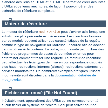
élaborée des liens en HTML et XHTML. Il permet de créer des listes
d'URLs et de leurs réécritures, de façon à pouvoir gérer des
scénarios de réécriture complexes.
Moteur de réécriture
Le moteur de réécriture
peut s'avérer utile lorsqu'une
mod_rewrite
substitution plus puissante est nécessaire. Les directives fournies
par ce module peuvent utiliser des caractéristiques de la requête
comme le type de navigateur ou l'adresse IP source afin de décider
depuis où servir le contenu. En outre, mod_rewrite peut utiliser des
fichiers ou programmes de bases de données externes pour
déterminer comment traiter une requête. Le moteur de réécriture
peut effectuer les trois types de mise en correspondance discutés
plus haut : redirections internes (aliases), redirections externes, et
services mandataires. De nombreux exemples pratiques utilisant
mod_rewrite sont discutés dans la
documentation détaillée de
mod_rewrite
.
Fichier non trouvé (File Not Found)
Inévitablement, apparaîtront des URLs qui ne correspondront à
aucun fichier du système de fichiers. Ceci peut arriver pour de