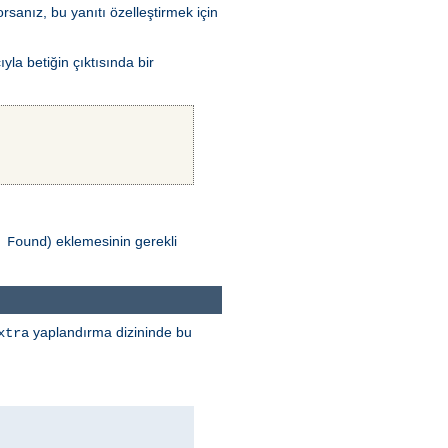
rsanız, bu yanıtı özelleştirmek için
la betiğin çıktısında bir
) eklemesinin gerekli
 Found
yaplandırma dizininde bu
xtra