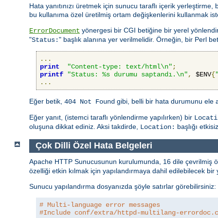
Hata yanıtınızı üretmek için sunucu taraflı içerik yerleştirme,
bu kullanıma özel üretilmiş ortam değişkenlerini kullanmak iste
yönergesi bir CGI betiğine bir yerel yönlendi
ErrorDocument
"
" başlık alanına yer verilmelidir. Örneğin, bir Perl beti
Status:
...
print
"Content-type: text/html\n"
;
printf
"Status: %s durumu saptandı.\n"
,
 $ENV
{
...
Eğer betik,
gibi, belli bir hata durumunu ele
404 Not Found
Eğer yanıt, (istemci taraflı yönlendirme yapılırken) bir
Locati
oluşuna dikkat ediniz. Aksi takdirde,
başlığı etkisiz 
Location:
Çok Dilli Özel Hata Belgeleri
Apache HTTP Sunucusunun kurulumunda, 16 dile çevrilmiş özel h
özelliği etkin kılmak için yapılandırmaya dahil edilebilecek bi
Sunucu yapılandırma dosyanızda şöyle satırlar görebilirsiniz:
# Multi-language error messages
#Include conf/extra/httpd-multilang-errordoc.