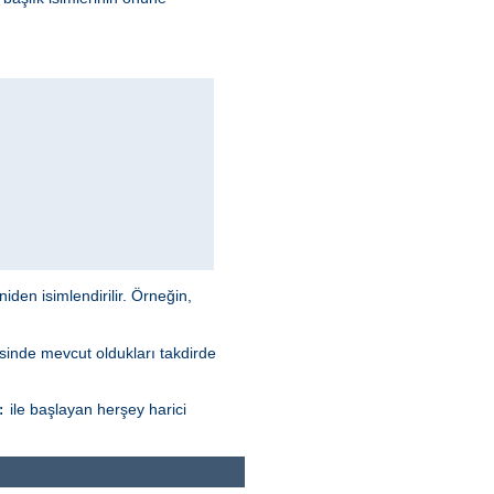
niden isimlendirilir. Örneğin,
esinde mevcut oldukları takdirde
ile başlayan herşey harici
: