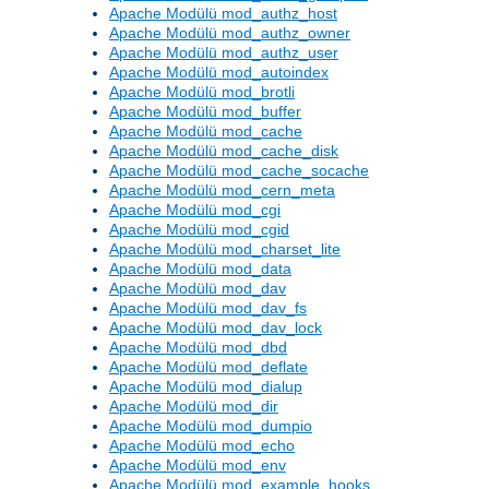
Apache Modülü mod_authz_host
Apache Modülü mod_authz_owner
Apache Modülü mod_authz_user
Apache Modülü mod_autoindex
Apache Modülü mod_brotli
Apache Modülü mod_buffer
Apache Modülü mod_cache
Apache Modülü mod_cache_disk
Apache Modülü mod_cache_socache
Apache Modülü mod_cern_meta
Apache Modülü mod_cgi
Apache Modülü mod_cgid
Apache Modülü mod_charset_lite
Apache Modülü mod_data
Apache Modülü mod_dav
Apache Modülü mod_dav_fs
Apache Modülü mod_dav_lock
Apache Modülü mod_dbd
Apache Modülü mod_deflate
Apache Modülü mod_dialup
Apache Modülü mod_dir
Apache Modülü mod_dumpio
Apache Modülü mod_echo
Apache Modülü mod_env
Apache Modülü mod_example_hooks