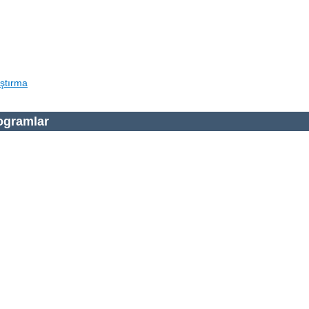
ştırma
ogramlar