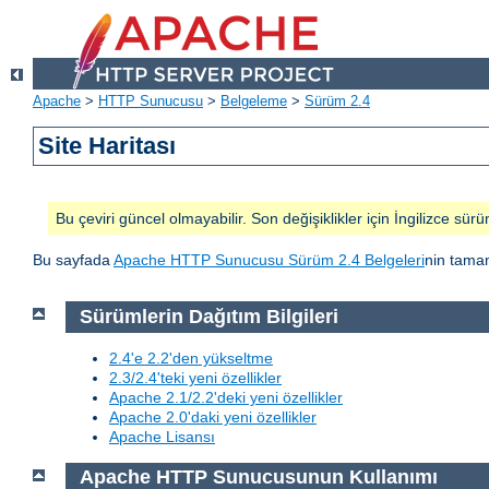
Apache
>
HTTP Sunucusu
>
Belgeleme
>
Sürüm 2.4
Site Haritası
Bu çeviri güncel olmayabilir. Son değişiklikler için İngilizce sürü
Bu sayfada
Apache HTTP Sunucusu Sürüm 2.4 Belgeleri
nin tamam
Sürümlerin Dağıtım Bilgileri
2.4'e 2.2'den yükseltme
2.3/2.4'teki yeni özellikler
Apache 2.1/2.2'deki yeni özellikler
Apache 2.0'daki yeni özellikler
Apache Lisansı
Apache HTTP Sunucusunun Kullanımı