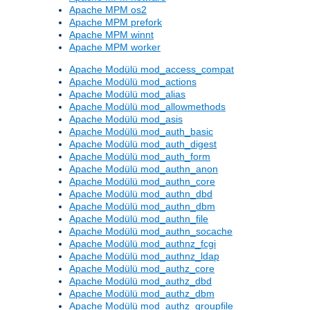
Apache MPM os2
Apache MPM prefork
Apache MPM winnt
Apache MPM worker
Apache Modülü mod_access_compat
Apache Modülü mod_actions
Apache Modülü mod_alias
Apache Modülü mod_allowmethods
Apache Modülü mod_asis
Apache Modülü mod_auth_basic
Apache Modülü mod_auth_digest
Apache Modülü mod_auth_form
Apache Modülü mod_authn_anon
Apache Modülü mod_authn_core
Apache Modülü mod_authn_dbd
Apache Modülü mod_authn_dbm
Apache Modülü mod_authn_file
Apache Modülü mod_authn_socache
Apache Modülü mod_authnz_fcgi
Apache Modülü mod_authnz_ldap
Apache Modülü mod_authz_core
Apache Modülü mod_authz_dbd
Apache Modülü mod_authz_dbm
Apache Modülü mod_authz_groupfile