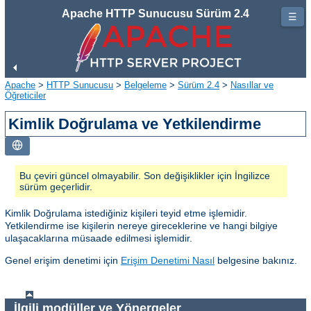
Apache HTTP Sunucusu Sürüm 2.4
☰
Apache
>
HTTP Sunucusu
>
Belgeleme
>
Sürüm 2.4
>
Nasıllar ve
Öğreticiler
Kimlik Doğrulama ve Yetkilendirme
Bu çeviri güncel olmayabilir. Son değişiklikler için İngilizce
sürüm geçerlidir.
Kimlik Doğrulama istediğiniz kişileri teyid etme işlemidir.
Yetkilendirme ise kişilerin nereye gireceklerine ve hangi bilgiye
ulaşacaklarına müsaade edilmesi işlemidir.
Genel erişim denetimi için
Erişim Denetimi Nasıl
belgesine bakınız.
İlgili modüller ve Yönergeler