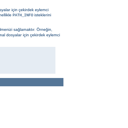
yalar için çekirdek eylemci
nellikle
isteklerini
PATH_INFO
ilmenizi sağlamaktır. Örneğin,
mal dosyalar için çekirdek eylemci