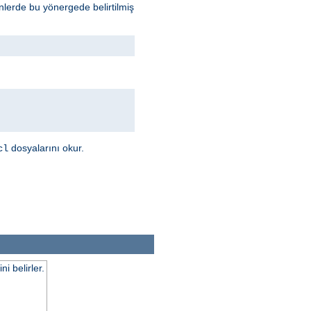
inlerde bu yönergede belirtilmiş
dosyalarını okur.
cl
 belirler.