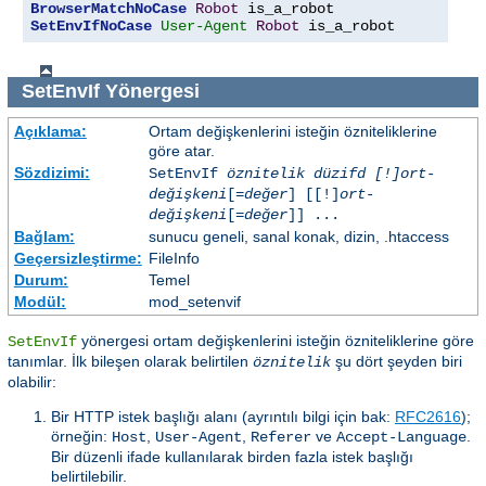
BrowserMatchNoCase
Robot
SetEnvIfNoCase
User-Agent
Robot
 is_a_robot
SetEnvIf
Yönergesi
Açıklama:
Ortam değişkenlerini isteğin özniteliklerine
göre atar.
Sözdizimi:
SetEnvIf
öznitelik düzifd [!]ort-
değişkeni
[=
değer
] [[!]
ort-
değişkeni
[=
değer
]] ...
Bağlam:
sunucu geneli, sanal konak, dizin, .htaccess
Geçersizleştirme:
FileInfo
Durum:
Temel
Modül:
mod_setenvif
yönergesi ortam değişkenlerini isteğin özniteliklerine göre
SetEnvIf
tanımlar. İlk bileşen olarak belirtilen
şu dört şeyden biri
öznitelik
olabilir:
Bir HTTP istek başlığı alanı (ayrıntılı bilgi için bak:
RFC2616
);
örneğin:
,
,
ve
.
Host
User-Agent
Referer
Accept-Language
Bir düzenli ifade kullanılarak birden fazla istek başlığı
belirtilebilir.