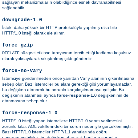
sağlayan mekanizmaların olabildiğince esnek davranabilmesi
sağlanabilir.
downgrade-1.0
İstek, daha yüksek bir HTTP protokolüyle yapılmış olsa bile
HTTP/1.0 isteği olarak ele alınır.
force-gzip
süzgeci etkinse tarayıcının tercih ettiği kodlama koşulsuz
DEFLATE
olarak yoksayılarak sıkıştırılmış çıktı gönderilir.
force-no-vary
İstemciye gönderilmeden önce yanıttan
alanının çıkarılmasına
Vary
sebep olur. Bazı istemciler bu alanı gerektiği gibi yorumlayamazlar,
bu değişken atanarak bu sorunla karşılaşılmamaya çalışılır. Bu
değişkenin atanması ayrıca
force-response-1.0
değişkeninin de
atanmasına sebep olur.
force-response-1.0
HTTP/1.0 isteği yapan istemcilere HTTP/1.0 yanıtı verilmesini
zorunlu kılar. AOL vekillerindeki bir sorun nedeniyle gerçeklenmiştir.
Bazı HTTP/1.0 istemciler HTTP/1.1 yanıtlarında doğru
davranmayabilirler; bu değişken atanarak bunların sorunları