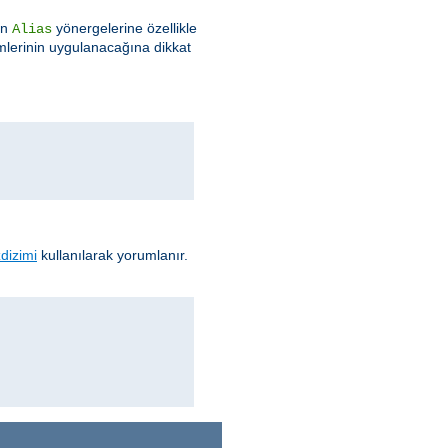
an
yönergelerine özellikle
Alias
lerinin uygulanacağına dikkat
dizimi
kullanılarak yorumlanır.