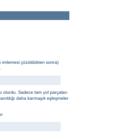
% imlemesi çözüldükten sonra)
.
 olurdu. Sadece tam yol parçaları
llanıldığı daha karmaşık eşleşmeler
er