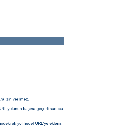
ra izin verilmez.
da URL yolunun başına geçerli sunucu
indeki ek yol hedef URL'ye eklenir.