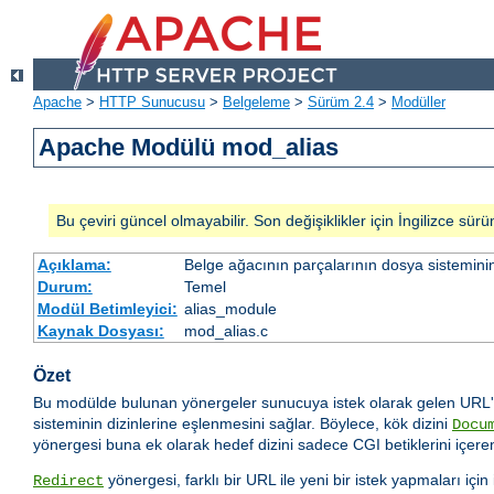
Apache
>
HTTP Sunucusu
>
Belgeleme
>
Sürüm 2.4
>
Modüller
Apache Modülü mod_alias
Bu çeviri güncel olmayabilir. Son değişiklikler için İngilizce sürü
Açıklama:
Belge ağacının parçalarının dosya sistemini
Durum:
Temel
Modül Betimleyici:
alias_module
Kaynak Dosyası:
mod_alias.c
Özet
Bu modülde bulunan yönergeler sunucuya istek olarak gelen URL'l
sisteminin dizinlerine eşlenmesini sağlar. Böylece, kök dizini
Docu
yönergesi buna ek olarak hedef dizini sadece CGI betiklerini içeren
yönergesi, farklı bir URL ile yeni bir istek yapmaları içi
Redirect